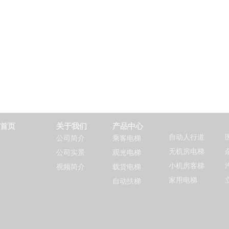
首页
关于我们
产品中心
自动人行道
公司简介
乘客电梯
无机房电梯
公司实景
观光电梯
小机房客梯
视频简介
载货电梯
家用电梯
自动扶梯