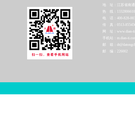
地 址：江苏省南通
热 线：1332806610
电 话：400-828-003
传 真：0513-85545
网 址：www.dian-ti.c
手机站：m.dian-ti.co
邮 箱：dt@datongchi
邮 编：226002